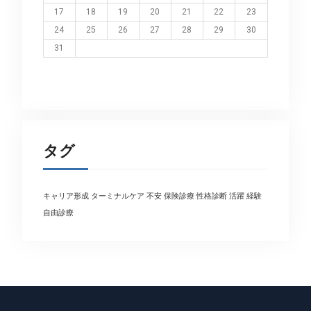
17
18
19
20
21
22
23
24
25
26
27
28
29
30
31
タグ
キャリア形成
ターミナルケア
不安
保険診療
性格診断
活躍
経験
自由診療